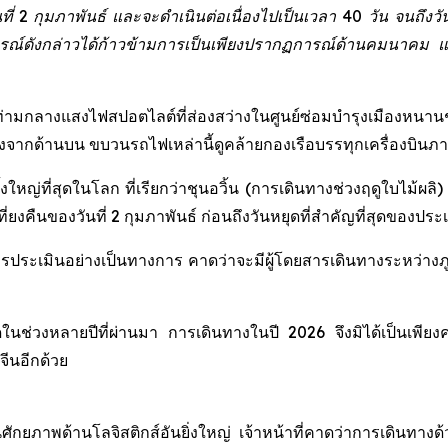
ี่ 2 กุมภาพันธ์ และจะดำเนินต่อเนื่องไปเป็นเวลา 40 วัน จนถึงวั
์ดังกล่าวได้ก้าวข้ามการเป็นเพียงปรากฏการณ์ด้านคมนาคม และ
ามกลางแสงไฟสปอตไลต์ที่ส่องสว่างในศูนย์ซ่อมบำรุงเมืองหน
งจากด้านบน ขบวนรถไฟเหล่านี้ดูคล้ายกองเรือบรรทุกเครื่องบินภาคพ
รั้งใหญ่ที่สุดในโลก ที่เรียกว่าชุนอวิ้น (การเดินทางช่วงฤดูใบไม้
เที่ยงคืนของวันที่ 2 กุมภาพันธ์ ก่อนถึงวันหยุดที่สำคัญที่สุดของปร
การประเมินอย่างเป็นทางการ คาดว่าจะมีผู้โดยสารเดินทางระหว่าง
สุดในช่วงหลายปีที่ผ่านมา การเดินทางในปี 2026 จึงมิได้เป็นเพียง
ีนอีกด้วย
อนศักยภาพด้านโลจิสติกส์อันยิ่งใหญ่ เจ้าหน้าที่คาดว่าการเดินทา