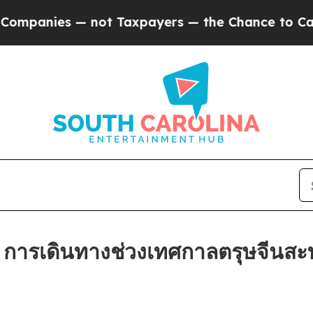
es — not Taxpayers — the Chance to Cash in on P
การเดินทางช่วงเทศกาลตรุษจีนสะท