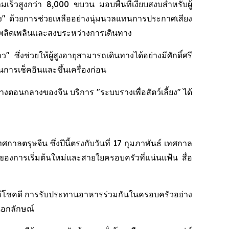
เร็วสูงกว่า 8,000 ขบวน มอบพื้นที่เงียบสงบสำหรับผู้
ียง" ด้วยการช่วยเหลืออย่างนุ่มนวลแทนการประกาศเสียง
เล็กเพลิดเพลินและสงบระหว่างการเดินทาง
่งช่วยให้ผู้สูงอายุสามารถเดินทางได้อย่างมีศักดิ์ศรี
นการเช็คอินและขึ้นเครื่องก่อน
ตอนกลางของจีน บริการ "ระบบรางเพื่อสัตว์เลี้ยง" ได้
ศกาลตรุษจีน ซึ่งปีนี้ตรงกับวันที่ 17 กุมภาพันธ์ เทศกาล
งการเริ่มต้นใหม่และสายใยครอบครัวที่แน่นแฟ้น สื่อ
ให้โชคดี การรับประทานอาหารร่วมกันในครอบครัวอย่าง
นเอกลักษณ์