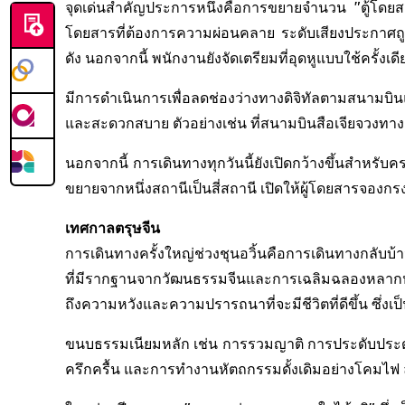
จุดเด่นสำคัญประการหนึ่งคือการขยายจำนวน "ตู้โดยสาร
โดยสารที่ต้องการความผ่อนคลาย ระดับเสียงประกาศถูกจ
ดัง นอกจากนี้ พนักงานยังจัดเตรียมที่อุดหูแบบใช้ครั้ง
มีการดำเนินการเพื่อลดช่องว่างทางดิจิทัลตามสนามบินแ
และสะดวกสบาย ตัวอย่างเช่น ที่สนามบินสือเจียจวงทางตอ
นอกจากนี้ การเดินทางทุกวันนี้ยังเปิดกว้างขึ้นสำหร
ขยายจากหนึ่งสถานีเป็นสี่สถานี เปิดให้ผู้โดยสารจองก
เทศกาลตรุษจีน
การเดินทางครั้งใหญ่ช่วงชุนอวิ้นคือการเดินทางกลับบ้านข
ที่มีรากฐานจากวัฒนธรรมจีนและการเฉลิมฉลองหลากหลา
ถึงความหวังและความปรารถนาที่จะมีชีวิตที่ดีขึ้น ซึ่งเป็น
ขนบธรรมเนียมหลัก เช่น การรวมญาติ การประดับประดา
ครึกครื้น และการทำงานหัตถกรรมดั้งเดิมอย่างโคมไฟ ล้ว