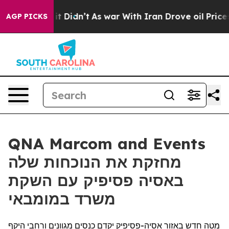
. Well, it Didn’t
As war With Iran Drove oil Prices H
AGP PICKS
QNA Marcom and Events
מחזקת את הנוכחות שלה
באסיה פסיפיק עם השקת
משרד במומבאי
מטה חדש באזור אסיה-פסיפיק יקדם כנסים מגוונים ורחבי היקף