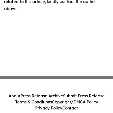
related to this article, kindly contact the author
above.
About
Press Release Archive
Submit Press Release
Terms & Conditions
Copyright/DMCA Policy
Privacy Policy
Contact